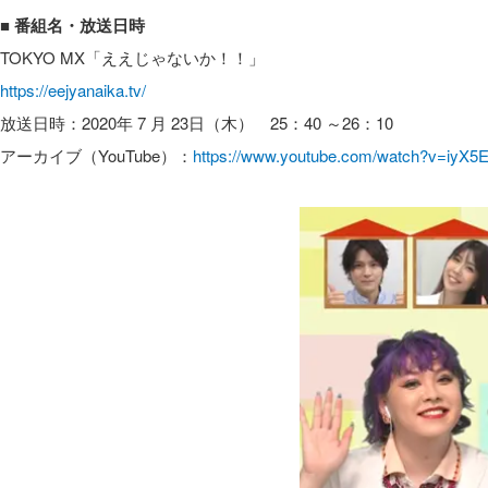
■ 番組名・放送日時
TOKYO MX「ええじゃないか！！」
https://eejyanaika.tv/
放送日時：2020年 7 月 23日（木） 25：40 ～26：10
アーカイブ（YouTube）：
https://www.youtube.com/watch?v=iyX