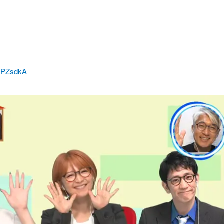
5EPZsdkA