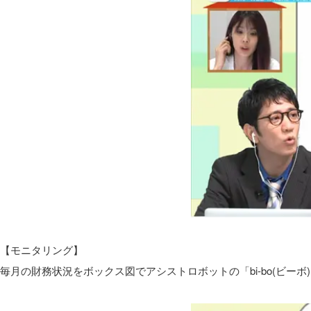
【モニタリング】
毎月の財務状況をボックス図でアシストロボットの「bi-bo(ビー