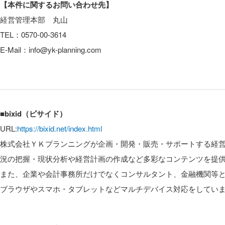
【本件に関するお問い合わせ先】
経営管理本部 丸山
TEL：0570-00-3614
E-Mail：info@yk-planning.com
■bixid（ビサイド）
URL:
https://bixid.net/index.html
株式会社ＹＫプランニングが企画・開発・販売・サポートする経
況の把握・現状分析や経営計画の作成など多彩なコンテンツを提
また、企業や会計事務所だけでなくコンサルタント、金融機関等
ブラウザやスマホ・タブレットなどマルチデバイス対応をしてい