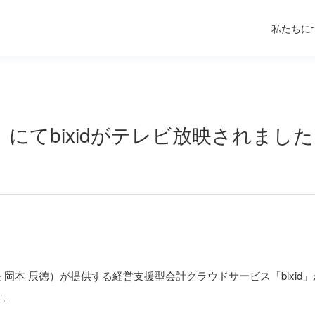
私たちに
」にてbixidがテレビ放映されました
本 辰徳）が提供する経営支援型会計クラウドサービス「bixid」が
す。