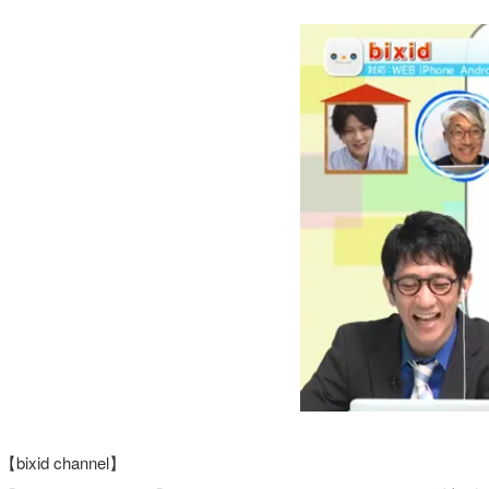
【bixid channel】