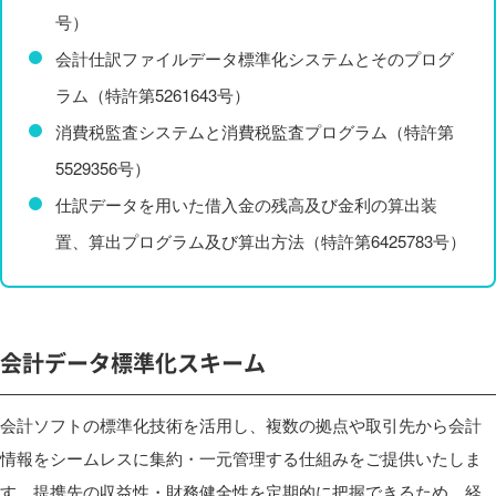
号）
会計仕訳ファイルデータ標準化システムとそのプログ
ラム（特許第5261643号）
消費税監査システムと消費税監査プログラム（特許第
5529356号）
仕訳データを用いた借入金の残高及び金利の算出装
置、算出プログラム及び算出方法（特許第6425783号）
会計データ標準化スキーム
会計ソフトの標準化技術を活用し、複数の拠点や取引先から会計
情報をシームレスに集約・一元管理する仕組みをご提供いたしま
す。提携先の収益性・財務健全性を定期的に把握できるため、経