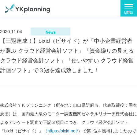
2020.11.04
News
【三冠達成！】bixid（ビサイド）が「中小企業経営者
が選ぶ クラウド経営会計ソフト」「資金繰りの見える
クラウド経営会計ソフト」「使いやすい クラウド経営
計画ソフト」で３冠を達成致しました！
株式会社ＹＫプランニング（所在地：山口県防府市、代表取締役：岡本
辰徳）は、国内最大級のモニター調査機関ゼネラルリサーチ株式会社に
よるアンケート調査で下記３項目につき、クラウド経営会計ソフト
『bixid（ビサイド）』（
https://bixid.net/
）で第1位を獲得しましたので