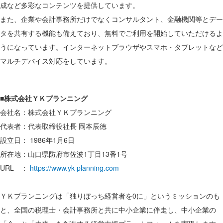
成など多彩なコンテンツを提供しています。
また、企業や会計事務所だけでなくコンサルタント、金融機関等とデー
タを共有する機能も備えており、無料でご利用を開始していただけるよ
うになっています。インターネットブラウザやスマホ・タブレットなど
マルチデバイス対応をしています。
■株式会社ＹＫプランニング
会社名：株式会社ＹＫプランニング
代表者：代表取締役社長 岡本辰徳
設立日： 1986年1月6日
所在地：山口県防府市佐波1丁目13番1号
URL ：
https://www.yk-planning.com
ＹＫプランニングは「独りぼっち経営者を0に」というミッションのも
と、全国の税理士・会計事務所と共に中小企業に伴走し、中小企業の