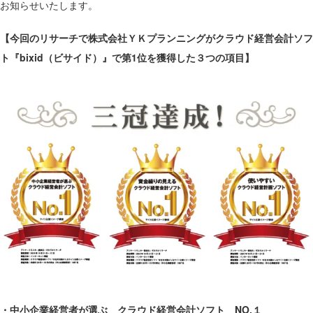
お知らせいたします。
【今回のリサーチで株式会社ＹＫプランニングがクラウド経営会計ソフ
ト『bixid（ビサイド）』で第1位を獲得した３つの項目】
・中小企業経営者が選ぶ クラウド経営会計ソフト NO.１