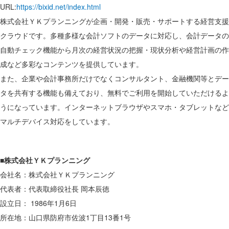
URL:
https://bixid.net/index.html
株式会社ＹＫプランニングが企画・開発・販売・サポートする経営支援
クラウドです。多種多様な会計ソフトのデータに対応し、会計データの
自動チェック機能から月次の経営状況の把握・現状分析や経営計画の作
成など多彩なコンテンツを提供しています。
また、企業や会計事務所だけでなくコンサルタント、金融機関等とデー
タを共有する機能も備えており、無料でご利用を開始していただけるよ
うになっています。インターネットブラウザやスマホ・タブレットなど
マルチデバイス対応をしています。
■株式会社ＹＫプランニング
会社名：株式会社ＹＫプランニング
代表者：代表取締役社長 岡本辰徳
設立日： 1986年1月6日
所在地：山口県防府市佐波1丁目13番1号