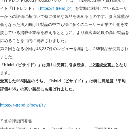
「ITトレンドGood Productバッジ」とは、IT製品の比較・資料請求サ
イト「ITトレンド」（
https://it-trend.jp/
）を実際に利用しているユーザ
ーからの評価に基づいて特に優良な製品を認めるものです。参入障壁が
低くなった法人向けIT製品の中でも特に多くのユーザー企業のIT化を支
援している掲載企業様を称えるとともに、より顧客満足度の高い製品を
広めることを目的に発表されました。
第２回となる今回は43,287件のレビューを集計し、265製品が受賞され
ました。
『bixid（ビサイド）』は第1回受賞に引き続き、
「2連続受賞」
となり
ます。
受賞した265製品のうち、『bixid（ビサイド）』は特に満足度『平均
評価4.65』の高い製品にも選ばれました。
https://it-trend.jp/news/17
予算管理部門受賞