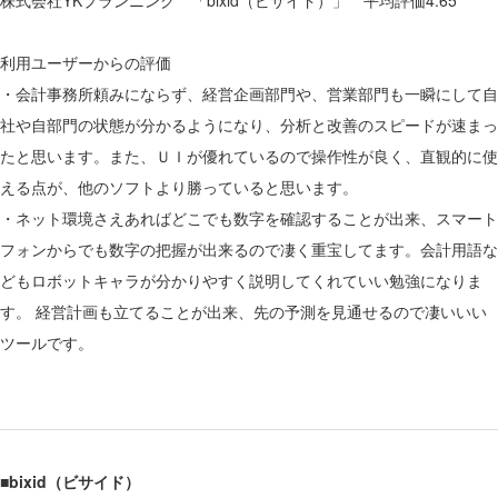
株式会社YKプランニング 「bixid（ビサイド）」 平均評価4.65
利用ユーザーからの評価
・会計事務所頼みにならず、経営企画部門や、営業部門も一瞬にして自
社や自部門の状態が分かるようになり、分析と改善のスピードが速まっ
たと思います。また、ＵＩが優れているので操作性が良く、直観的に使
える点が、他のソフトより勝っていると思います。
・ネット環境さえあればどこでも数字を確認することが出来、スマート
フォンからでも数字の把握が出来るので凄く重宝してます。会計用語な
どもロボットキャラが分かりやすく説明してくれていい勉強になりま
す。 経営計画も立てることが出来、先の予測を見通せるので凄いいい
ツールです。
■bixid（ビサイド）