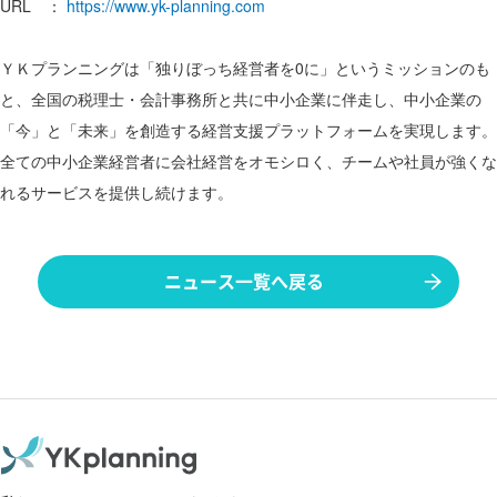
URL ：
https://www.yk-planning.com
ＹＫプランニングは「独りぼっち経営者を0に」というミッションのも
と、全国の税理士・会計事務所と共に中小企業に伴走し、中小企業の
「今」と「未来」を創造する経営支援プラットフォームを実現します。
全ての中小企業経営者に会社経営をオモシロく、チームや社員が強くな
れるサービスを提供し続けます。
ニュース一覧へ戻る