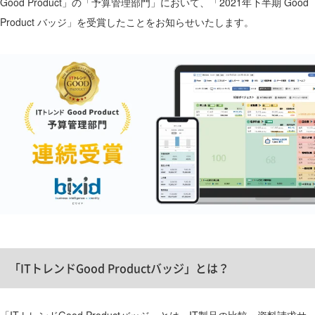
Good Product」の「予算管理部門」において、「2021年下半期 Good
Product バッジ」を受賞したことをお知らせいたします。
「ITトレンドGood Productバッジ」とは？