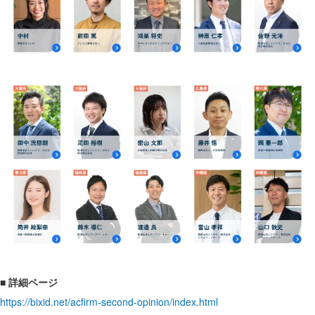
■ 詳細ページ
https://bixid.net/acfirm-second-opinion/index.html