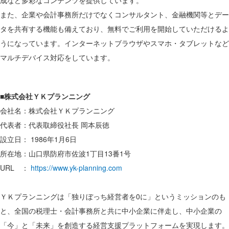
成など多彩なコンテンツを提供しています。
また、企業や会計事務所だけでなくコンサルタント、金融機関等とデー
タを共有する機能も備えており、無料でご利用を開始していただけるよ
うになっています。インターネットブラウザやスマホ・タブレットなど
マルチデバイス対応をしています。
■株式会社ＹＫプランニング
会社名：株式会社ＹＫプランニング
代表者：代表取締役社長 岡本辰徳
設立日： 1986年1月6日
所在地：山口県防府市佐波1丁目13番1号
URL ：
https://www.yk-planning.com
ＹＫプランニングは「独りぼっち経営者を0に」というミッションのも
と、全国の税理士・会計事務所と共に中小企業に伴走し、中小企業の
「今」と「未来」を創造する経営支援プラットフォームを実現します。