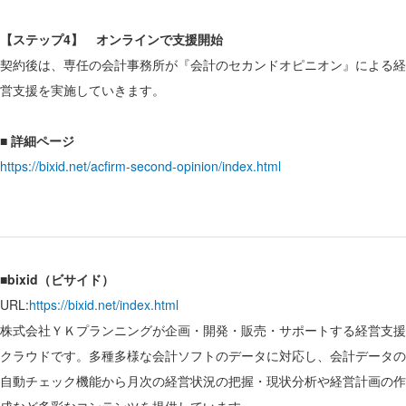
【ステップ4】 オンラインで支援開始
契約後は、専任の会計事務所が『会計のセカンドオピニオン』による経
営支援を実施していきます。
■ 詳細ページ
https://bixid.net/acfirm-second-opinion/index.html
■bixid（ビサイド）
URL:
https://bixid.net/index.html
株式会社ＹＫプランニングが企画・開発・販売・サポートする経営支援
クラウドです。多種多様な会計ソフトのデータに対応し、会計データの
自動チェック機能から月次の経営状況の把握・現状分析や経営計画の作