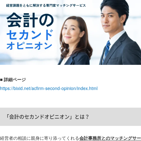
■ 詳細ページ
https://bixid.net/acfirm-second-opinion/index.html
「会計のセカンドオピニオン」とは？
経営者の相談に親身に寄り添ってくれる
会計事務所とのマッチングサー