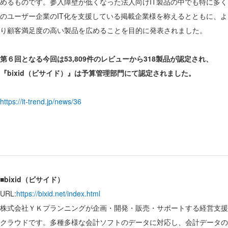
めるものです。参入障壁が低くなった法人向けIT製品の中でも特に多く
のユーザー企業のIT化を支援している掲載企業様を称えるとともに、よ
り顧客満足度の高い製品を広めることを目的に発表されました。
第６回となる今回は53,809件のレビューから318製品が認定され、
『bixid（ビサイド）』は予算管理部門にて認定されました。
https://it-trend.jp/news/36
■bixid（ビサイド）
URL:
https://bixid.net/index.html
株式会社ＹＫプランニングが企画・開発・販売・サポートする経営支援
クラウドです。多種多様な会計ソフトのデータに対応し、会計データの