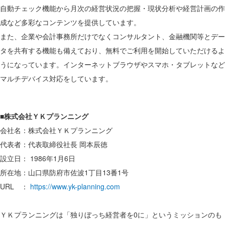
自動チェック機能から月次の経営状況の把握・現状分析や経営計画の作
成など多彩なコンテンツを提供しています。
また、企業や会計事務所だけでなくコンサルタント、金融機関等とデー
タを共有する機能も備えており、無料でご利用を開始していただけるよ
うになっています。インターネットブラウザやスマホ・タブレットなど
マルチデバイス対応をしています。
■株式会社ＹＫプランニング
会社名：株式会社ＹＫプランニング
代表者：代表取締役社長 岡本辰徳
設立日： 1986年1月6日
所在地：山口県防府市佐波1丁目13番1号
URL ：
https://www.yk-planning.com
ＹＫプランニングは「独りぼっち経営者を0に」というミッションのも