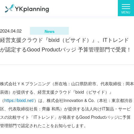
2024.04.02
News
経営支援クラウド『bixid（ビサイド）』、ITトレンド
が認定するGood Productバッジ 予算管理部門で受賞！
株式会社ＹＫプランニング（所在地：山口県防府市、代表取締役：岡本
辰徳）が提供する、経営支援クラウド『bixid（ビサイド）』
（
https://bixid.net/
）は、株式会社Innovation & Co.（本社：東京都渋谷
区、代表取締役社長：齊藤 和馬）が提供する法人向けIT製品・サービ
スの比較サイト「ITトレンド」が発表するGood Productバッジに予算
管理部門で認定されたことをお知らせします。