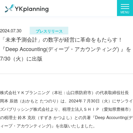
2024.07.30
プレスリリース
「未来予測会計」の数字が経営に革命をもたらす！
『Deep Accounting(ディープ・アカウンティング) 』を
7/30（火）に出版
株式会社ＹＫプランニング（本社：山口県防府市）の代表取締役社長
岡本 辰徳（おかもと たつのり）は、2024年７月30日（火）にサンライ
ズパブリッシング株式会社より、税理士法人ＳＨＩＰ（愛知県豊橋市）
の税理士 鈴木 克欣（すずき かつよし）との共著『Deep Accounting(デ
ィープ・アカウンティング)』を出版いたしました。