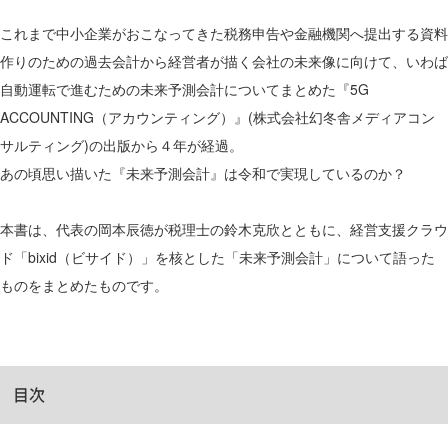
これまで中小企業がおこなってきた税務申告や金融機関へ提出する資料
作りのための過去会計から経営者が描く会社の未来像に向けて、いわば
自動運転で進むための未来予測会計についてまとめた『5G
ACCOUNTING（アカウンティング）』(株式会社幻冬舎メディアコン
サルティング)の出版から４年が経過。
あの頃思い描いた『未来予測会計』は令和で実現しているのか？
本書は、代表の岡本辰徳が税理士の鈴木克欣とともに、経営支援クラウ
ド「bixid（ビサイド）」を核とした「未来予測会計」について語った
ものをまとめたものです。
目次