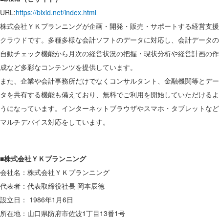
URL:
https://bixid.net/index.html
株式会社ＹＫプランニングが企画・開発・販売・サポートする経営支援
クラウドです。多種多様な会計ソフトのデータに対応し、会計データの
自動チェック機能から月次の経営状況の把握・現状分析や経営計画の作
成など多彩なコンテンツを提供しています。
また、企業や会計事務所だけでなくコンサルタント、金融機関等とデー
タを共有する機能も備えており、無料でご利用を開始していただけるよ
うになっています。インターネットブラウザやスマホ・タブレットなど
マルチデバイス対応をしています。
■株式会社ＹＫプランニング
会社名：株式会社ＹＫプランニング
代表者：代表取締役社長 岡本辰徳
設立日： 1986年1月6日
所在地：山口県防府市佐波1丁目13番1号