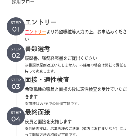
採用フロー
エントリー
STEP
エントリー
より希望職種等入力の上、お申込みくださ
い
書類選考
STEP
履歴書、職務経歴書をご提出ください
※書類は原則返送いたしません。不採用の場合は弊社で責任を
持って廃棄します。
面接・適性検査
STEP
希望職種の職員と面接の後に適性検査を受けていただ
きます
※面接はWEBでの開催可能です。
最終面接
STEP
役員と面接を実施します
※最終面接は、応募者様のご状況（遠方にお住まいなど）によ
って開催方法の相談が可能です。