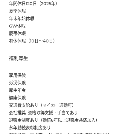
年間休日120日（2025年）
夏季休暇
年末年始休暇
GW休暇
慶弔休暇
有休休暇（10日～40日）
福利厚生
雇用保険
労災保険
厚生年金
健康保険
交通費支給あり（マイカー通勤可）
会社推奨 資格取得支援・手当てあり
退職金制度あり（勤続6年以上退職金共済加入）
永年勤続表彰制度あり