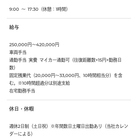
9:00 ～ 17:30（休憩：1時間）
給与
250,000円～420,000円
車両手当
通勤手当 実費 マイカー通勤可（往復距離数×15円×勤務日
数）
固定残業代（20,000円～33,000円、10時間相当分）を含
む。※10時間超過分は別途支給
在宅勤務手当
休日・休暇
週休2日制（土日祝）※年間数日土曜日出勤あり（当社カレン
ダーによる）