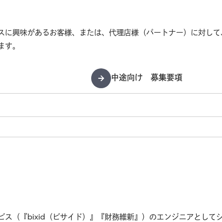
スに興味があるお客様、または、代理店様（パートナー）に対して
ます。
中途向け 募集要項
ビス（『bixid（ビサイド）』『財務維新』）のエンジニアとして