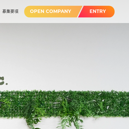
OPEN COMPANY
ENTRY
募集要項
Description