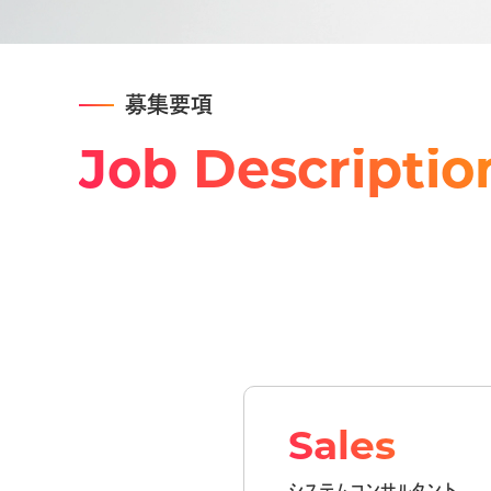
募集要項
Job Descriptio
Sales