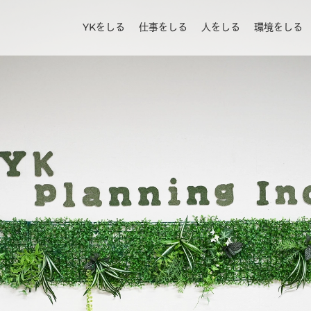
YKをしる
仕事をしる
人をしる
環境をしる
About US
Work
People
Culture