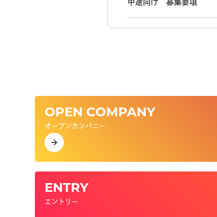
中途向け 募集要項
OPEN COMPANY
オープンカンパニー
ENTRY
エントリー